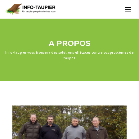
A PROPOS
Info-taupier vous trouvera des solutions efficaces contre vos problèmes de
taupes