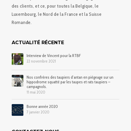
des clients, et ce, pour toutes la Belgique, le
Luxembourg, le Nord de la France et la Suisse
Romande.
ACTUALITÉ RÉCENTE
Interview de Vincent pour la RTBF
22 novembre 2021
Nos confrères des taupiers d’antan en piégeage sur un
hippodrome squatté par les taupes et rats taupiers –
campagnols.
11 mai 2020
Bonne année 2020
7 janvier 2020