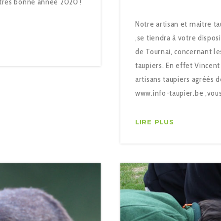
 très bonne année 2020 !
Notre artisan et maitre 
,se tiendra à votre dispos
de Tournai, concernant le
taupiers. En effet Vince
artisans taupiers agréés
www.info-taupier.be ,vou
LIRE PLUS