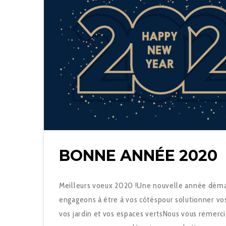
BONNE ANNÉE 2020
Meilleurs voeux 2020 !Une nouvelle année déma
engageons à être à vos côtéspour solutionner v
vos jardin et vos espaces vertsNous vous remerci