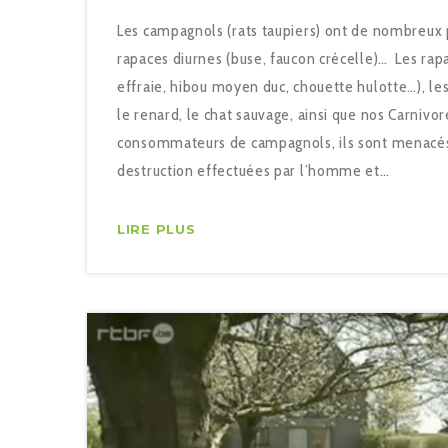
Les campagnols (rats taupiers) ont de nombreux 
rapaces diurnes (buse, faucon crécelle)… Les rap
effraie, hibou moyen duc, chouette hulotte…), les
le renard, le chat sauvage, ainsi que nos Carniv
consommateurs de campagnols, ils sont menacé
destruction effectuées par l’homme et…
LIRE PLUS