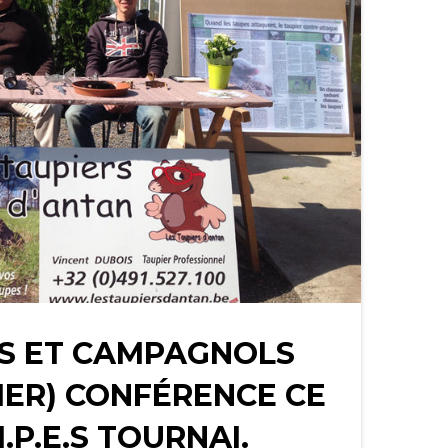
ES ET CAMPAGNOLS
IER) CONFÉRENCE CE
I.P.E.S TOURNAI.