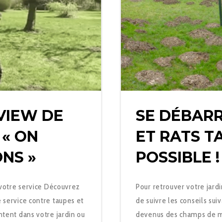
VIEW DE
SE DÉBAR
 « ON
ET RATS T
ONS »
POSSIBLE !
 votre service Découvrez
Pour retrouver votre jardi
 service contre taupes et
de suivre les conseils sui
ntent dans votre jardin ou
devenus des champs de mi