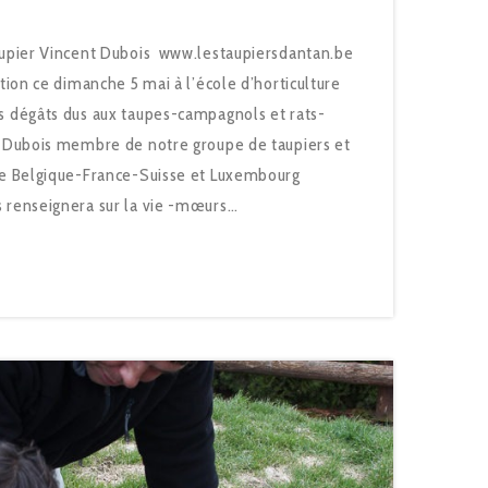
taupier Vincent Dubois www.lestaupiersdantan.be
ition ce dimanche 5 mai à l’école d’horticulture
s dégâts dus aux taupes-campagnols et rats-
nt Dubois membre de notre groupe de taupiers et
 de Belgique-France-Suisse et Luxembourg
s renseignera sur la vie -mœurs…