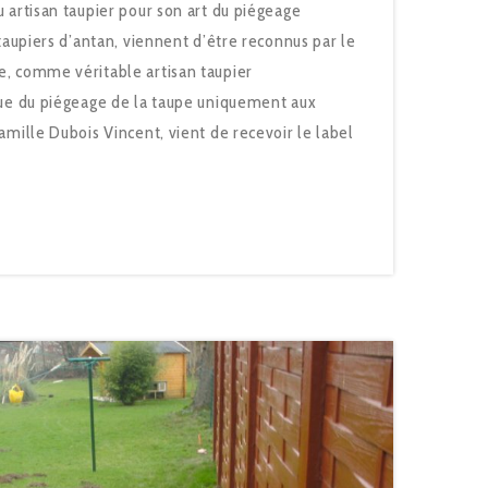
 artisan taupier pour son art du piégeage
taupiers d’antan, viennent d’être reconnus par le
, comme véritable artisan taupier
que du piégeage de la taupe uniquement aux
mille Dubois Vincent, vient de recevoir le label