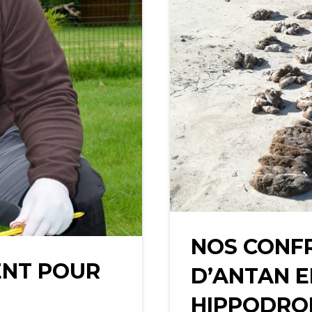
NOS CONFR
ENT POUR
D’ANTAN E
HIPPODRO