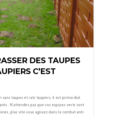
RASSER DES TAUPES
AUPIERS C’EST
n sans taupes et rats taupiers, il est primordial
vants : N’attendez pas que vos espaces verts sont
nes, plus vite vous agissez dans le combat anti-