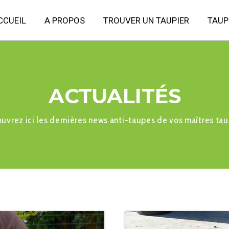
CCUEIL
A PROPOS
TROUVER UN TAUPIER
TAUP
ACTUALITÉS
uvrez ici les dernières news anti-taupes de vos maîtres tau