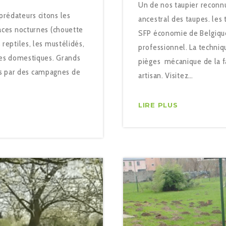
Un de nos taupier reconnu
prédateurs citons les
ancestral des taupes. les 
aces nocturnes (chouette
SFP économie de Belgique
 reptiles, les mustélidés,
professionnel. La techni
ores domestiques. Grands
pièges mécanique de la fa
s par des campagnes de
artisan. Visitez…
LIRE PLUS