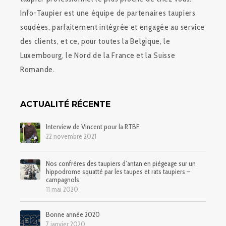
Info-Taupier est une équipe de partenaires taupiers
soudées, parfaitement intégrée et engagée au service
des clients, et ce, pour toutes la Belgique, le
Luxembourg, le Nord de la France et la Suisse
Romande.
ACTUALITÉ RÉCENTE
Interview de Vincent pour la RTBF
22 novembre 2021
Nos confrères des taupiers d’antan en piégeage sur un
hippodrome squatté par les taupes et rats taupiers –
campagnols.
11 mai 2020
Bonne année 2020
7 janvier 2020