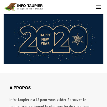
A PROPOS
Info-Taupier est là pour vous guider à trouver le
taupier professionnel le plus proche de chez vous.