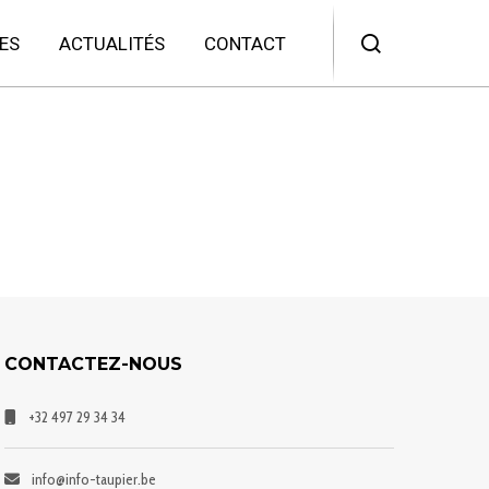
ES
ACTUALITÉS
CONTACT
CONTACTEZ-NOUS
+32 497 29 34 34
info@info-taupier.be