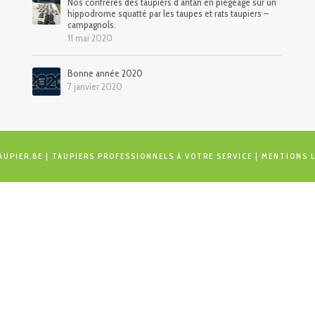
Nos confrères des taupiers d’antan en piégeage sur un
hippodrome squatté par les taupes et rats taupiers –
campagnols.
11 mai 2020
Bonne année 2020
7 janvier 2020
AUPIER.BE
| TAUPIERS PROFESSIONNELS À VOTRE SERVICE |
MENTIONS 