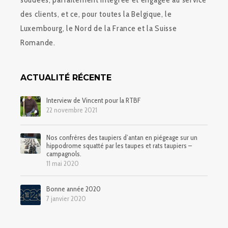
des clients, et ce, pour toutes la Belgique, le
Luxembourg, le Nord de la France et la Suisse
Romande.
ACTUALITÉ RÉCENTE
Interview de Vincent pour la RTBF
22 novembre 2021
Nos confrères des taupiers d’antan en piégeage sur un
hippodrome squatté par les taupes et rats taupiers –
campagnols.
11 mai 2020
Bonne année 2020
7 janvier 2020