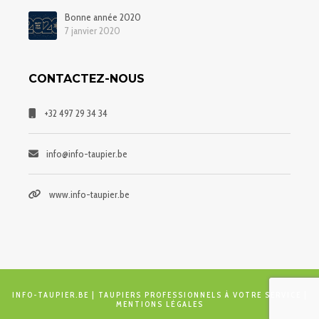
Bonne année 2020
7 janvier 2020
CONTACTEZ-NOUS
+32 497 29 34 34
info@info-taupier.be
www.info-taupier.be
INFO-TAUPIER.BE
| TAUPIERS PROFESSIONNELS À VOTRE SERVICE |
MENTIONS LÉGALES