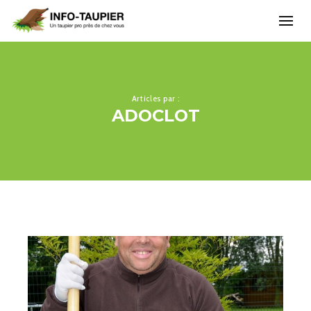
Articles par :
ADOCLOT