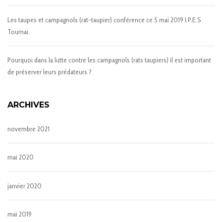
Les taupes et campagnols (rat-taupier) conférence ce 5 mai 2019 I.P.E.S
Tournai.
Pourquoi dans la lutte contre les campagnols (rats taupiers) il est important
de préserver leurs prédateurs ?
ARCHIVES
novembre 2021
mai 2020
janvier 2020
mai 2019