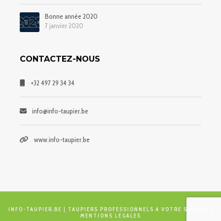
Bonne année 2020
7 janvier 2020
CONTACTEZ-NOUS
+32 497 29 34 34
info@info-taupier.be
www.info-taupier.be
INFO-TAUPIER.BE
| TAUPIERS PROFESSIONNELS À VOTRE SERVICE |
MENTIONS LÉGALES