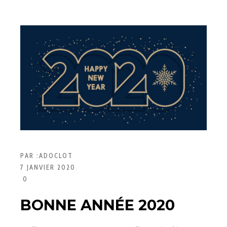
PAR :
ADOCLOT
7 JANVIER 2020
0
BONNE ANNÉE 2020