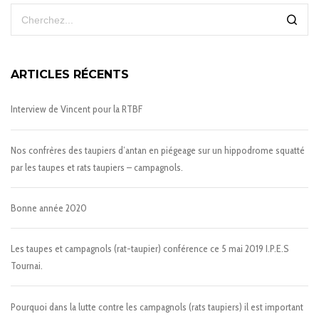
ARTICLES RÉCENTS
Interview de Vincent pour la RTBF
Nos confrères des taupiers d’antan en piégeage sur un hippodrome squatté
par les taupes et rats taupiers – campagnols.
Bonne année 2020
Les taupes et campagnols (rat-taupier) conférence ce 5 mai 2019 I.P.E.S
Tournai.
Pourquoi dans la lutte contre les campagnols (rats taupiers) il est important