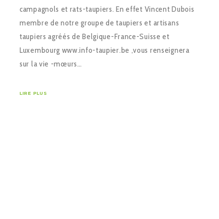
campagnols et rats-taupiers. En effet Vincent Dubois
membre de notre groupe de taupiers et artisans
taupiers agréés de Belgique-France-Suisse et
Luxembourg www.info-taupier.be ,vous renseignera
sur la vie -mœurs…
LIRE PLUS