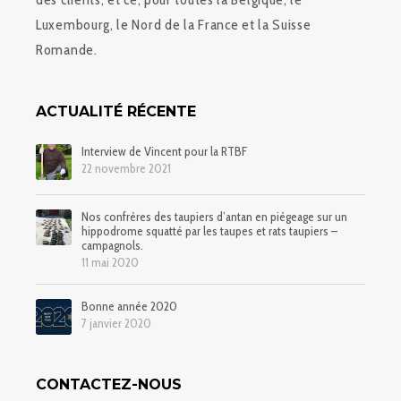
Luxembourg, le Nord de la France et la Suisse
Romande.
ACTUALITÉ RÉCENTE
Interview de Vincent pour la RTBF
22 novembre 2021
Nos confrères des taupiers d’antan en piégeage sur un
hippodrome squatté par les taupes et rats taupiers –
campagnols.
11 mai 2020
Bonne année 2020
7 janvier 2020
CONTACTEZ-NOUS