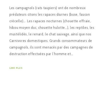
Les campagnols (rats taupiers) ont de nombreux
prédateurs citons les rapaces diurnes (buse, faucon
crécelle)… Les rapaces nocturnes (chouette effraie,
hibou moyen duc, chouette hulotte…), les reptiles, les
mustélidés, le renard, le chat sauvage, ainsi que nos
Carnivores domestiques. Grands consommateurs de
campagnols, ils sont menacés par des campagnes de
destruction effectuées par l’homme et…
LIRE PLUS