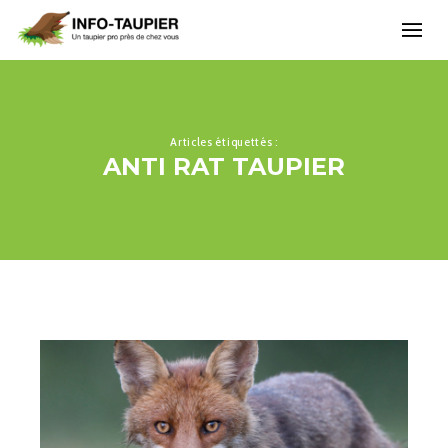
Articles étiquettés :
ANTI RAT TAUPIER