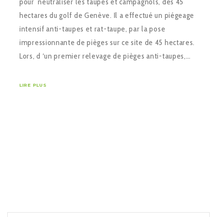
pour neutraliser les taupes et campagnols, des 45
hectares du golf de Genève. Il a effectué un piégeage
intensif anti-taupes et rat-taupe, par la pose
impressionnante de pièges sur ce site de 45 hectares.
Lors, d ‘un premier relevage de pièges anti-taupes,…
LIRE PLUS