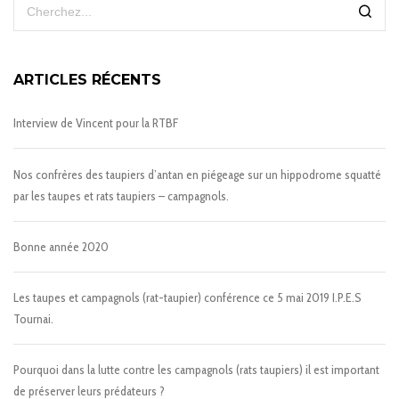
ARTICLES RÉCENTS
Interview de Vincent pour la RTBF
Nos confrères des taupiers d’antan en piégeage sur un hippodrome squatté
par les taupes et rats taupiers – campagnols.
Bonne année 2020
Les taupes et campagnols (rat-taupier) conférence ce 5 mai 2019 I.P.E.S
Tournai.
Pourquoi dans la lutte contre les campagnols (rats taupiers) il est important
de préserver leurs prédateurs ?