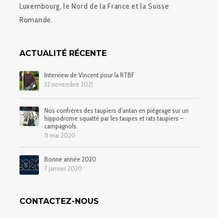
Luxembourg, le Nord de la France et la Suisse
Romande.
ACTUALITÉ RÉCENTE
Interview de Vincent pour la RTBF
22 novembre 2021
Nos confrères des taupiers d’antan en piégeage sur un
hippodrome squatté par les taupes et rats taupiers –
campagnols.
11 mai 2020
Bonne année 2020
7 janvier 2020
CONTACTEZ-NOUS