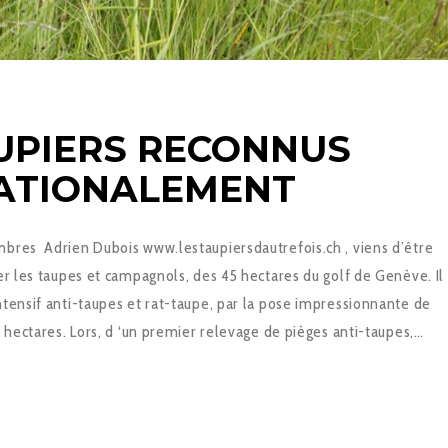
UPIERS RECONNUS
ATIONALEMENT
bres Adrien Dubois www.lestaupiersdautrefois.ch , viens d’être
er les taupes et campagnols, des 45 hectares du golf de Genève. Il
ntensif anti-taupes et rat-taupe, par la pose impressionnante de
5 hectares. Lors, d ‘un premier relevage de pièges anti-taupes,…