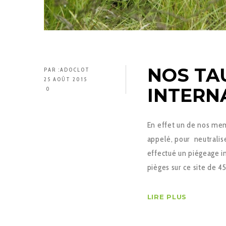
NOS TA
PAR :
ADOCLOT
25 AOÛT 2015
INTERN
0
En effet un de nos mem
appelé, pour neutralis
effectué un piégeage i
pièges sur ce site de 4
LIRE PLUS