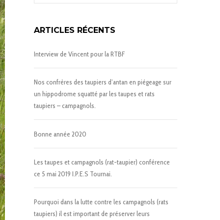
ARTICLES RÉCENTS
Interview de Vincent pour la RTBF
Nos confrères des taupiers d’antan en piégeage sur
un hippodrome squatté par les taupes et rats
taupiers – campagnols.
Bonne année 2020
Les taupes et campagnols (rat-taupier) conférence
ce 5 mai 2019 I.P.E.S Tournai.
Pourquoi dans la lutte contre les campagnols (rats
taupiers) il est important de préserver leurs