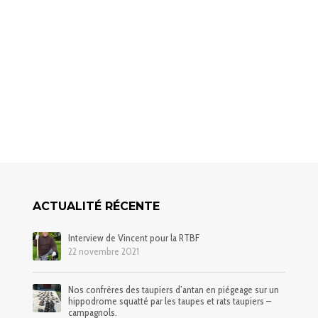
ACTUALITÉ RÉCENTE
Interview de Vincent pour la RTBF
22 novembre 2021
Nos confrères des taupiers d’antan en piégeage sur un
hippodrome squatté par les taupes et rats taupiers –
campagnols.