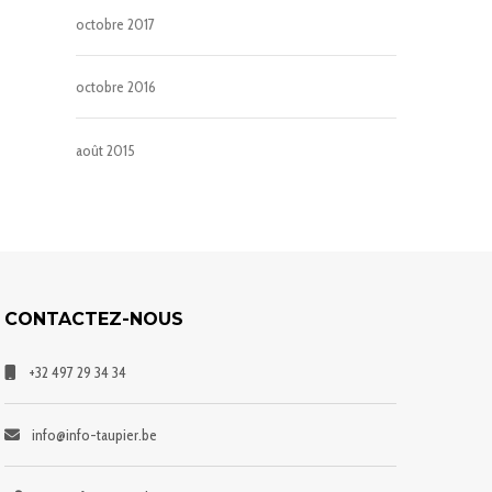
octobre 2017
octobre 2016
août 2015
CONTACTEZ-NOUS
+32 497 29 34 34
info@info-taupier.be