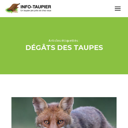
Articles étiquettés :
DÉGÂTS DES TAUPES