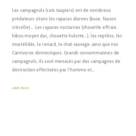
Les campagnols (rats taupiers) ont de nombreux
prédateurs citons les rapaces diurnes (buse, faucon
crécelle)… Les rapaces nocturnes (chouette effraie,
hibou moyen duc, chouette hulotte…), les reptiles, les
mustélidés, le renard, le chat sauvage, ainsi que nos
Carnivores domestiques. Grands consommateurs de
campagnols, ils sont menacés par des campagnes de
destruction effectuées par l’homme et…
LIRE PLUS