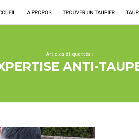
CCUEIL
A PROPOS
TROUVER UN TAUPIER
TAUP
Articles étiquettés :
XPERTISE ANTI-TAUP