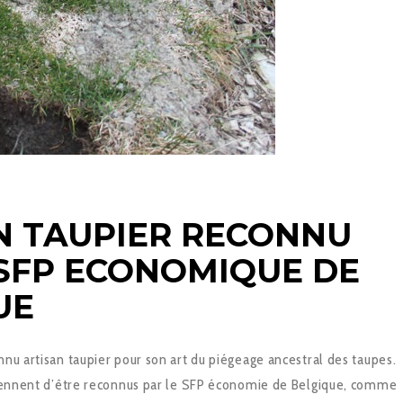
N TAUPIER RECONNU
 SFP ECONOMIQUE DE
UE
nu artisan taupier pour son art du piégeage ancestral des taupes.
viennent d’être reconnus par le SFP économie de Belgique, comme