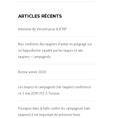
ARTICLES RÉCENTS
Interview de Vincent pour la RTBF
Nos confrères des taupiers d’antan en piégeage sur
un hippodrome squatté par les taupes et rats
taupiers – campagnols.
Bonne année 2020
Les taupes et campagnols (rat-taupier) conférence
ce 5 mai 2019 I.P.E.S Tournai.
Pourquoi dans la lutte contre les campagnols (rats
taupiers) il est important de préserver leurs