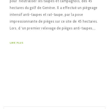
pour neutraliser les taupes et campagnols, des 45
hectares du golf de Genève. Il a effectué un piégeage
intensif anti-taupes et rat-taupe, par la pose
impressionnante de pièges sur ce site de 45 hectares.
Lors, d ‘un premier relevage de pièges anti-taupes,…
LIRE PLUS