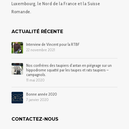
Luxembourg, le Nord de la France et la Suisse
Romande.
ACTUALITÉ RÉCENTE
Interview de Vincent pour la RTBF
22 novembre 2021
Nos confrères des taupiers d’antan en piégeage sur un
hippodrome squatté par les taupes et rats taupiers –
campagnols.
11 mai 2020
Bonne année 2020
7 janvier 2020
CONTACTEZ-NOUS