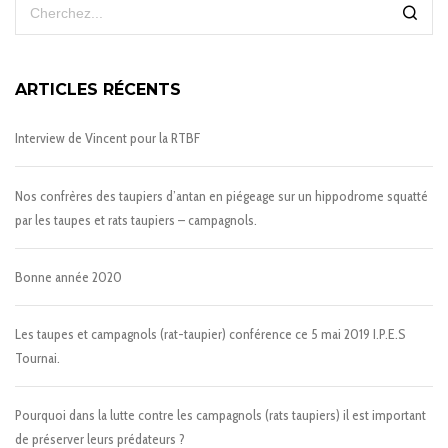
ARTICLES RÉCENTS
Interview de Vincent pour la RTBF
Nos confrères des taupiers d’antan en piégeage sur un hippodrome squatté
par les taupes et rats taupiers – campagnols.
Bonne année 2020
Les taupes et campagnols (rat-taupier) conférence ce 5 mai 2019 I.P.E.S
Tournai.
Pourquoi dans la lutte contre les campagnols (rats taupiers) il est important
de préserver leurs prédateurs ?