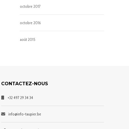
octobre 2017
octobre 2016
août 2015
CONTACTEZ-NOUS
+32 497 29 34 34
info@info-taupier.be