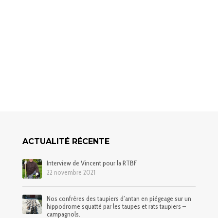
ACTUALITÉ RÉCENTE
Interview de Vincent pour la RTBF
22 novembre 2021
Nos confrères des taupiers d’antan en piégeage sur un
hippodrome squatté par les taupes et rats taupiers –
campagnols.