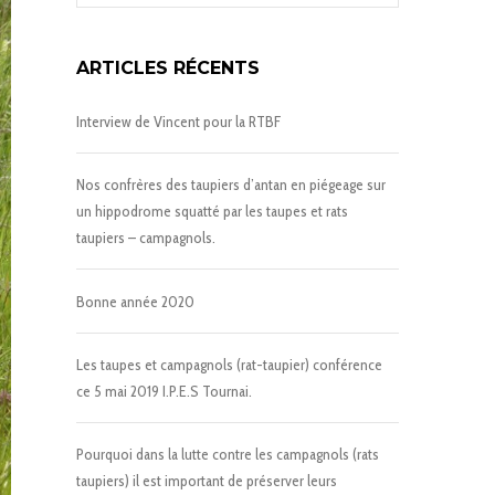
ARTICLES RÉCENTS
Interview de Vincent pour la RTBF
Nos confrères des taupiers d’antan en piégeage sur
un hippodrome squatté par les taupes et rats
taupiers – campagnols.
Bonne année 2020
Les taupes et campagnols (rat-taupier) conférence
ce 5 mai 2019 I.P.E.S Tournai.
Pourquoi dans la lutte contre les campagnols (rats
taupiers) il est important de préserver leurs