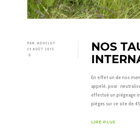
NOS TA
PAR :
ADOCLOT
25 AOÛT 2015
INTERN
0
En effet un de nos mem
appelé, pour neutralis
effectué un piégeage i
pièges sur ce site de 4
LIRE PLUS