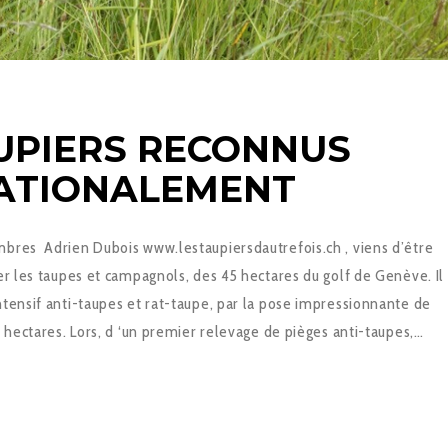
UPIERS RECONNUS
ATIONALEMENT
bres Adrien Dubois www.lestaupiersdautrefois.ch , viens d’être
er les taupes et campagnols, des 45 hectares du golf de Genève. Il
ntensif anti-taupes et rat-taupe, par la pose impressionnante de
5 hectares. Lors, d ‘un premier relevage de pièges anti-taupes,…