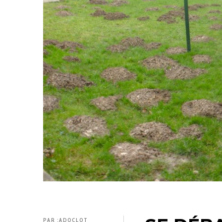
PAR :
ADOCLOT