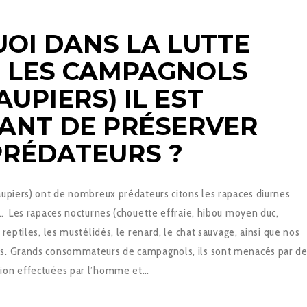
OI DANS LA LUTTE
 LES CAMPAGNOLS
AUPIERS) IL EST
ANT DE PRÉSERVER
PRÉDATEURS ?
aupiers) ont de nombreux prédateurs citons les rapaces diurnes
)… Les rapaces nocturnes (chouette effraie, hibou moyen duc,
 reptiles, les mustélidés, le renard, le chat sauvage, ainsi que nos
s. Grands consommateurs de campagnols, ils sont menacés par d
ion effectuées par l’homme et…