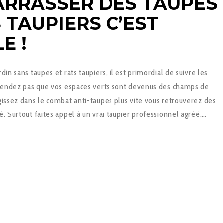
ARRASSER DES TAUPES
 TAUPIERS C’EST
E !
din sans taupes et rats taupiers, il est primordial de suivre les
attendez pas que vos espaces verts sont devenus des champs de
gissez dans le combat anti-taupes plus vite vous retrouverez des
é. Surtout faites appel à un vrai taupier professionnel agréé.…