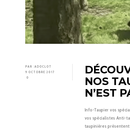
DÉCOUV
PAR :
ADOCLOT
9 OCTOBRE 2017
NOS TA
0
N’EST P
Info-Taupier vos spéci
vos spécialistes Anti-t
taupinières présentent