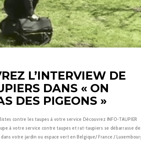
REZ L’INTERVIEW DE
UPIERS DANS « ON
AS DES PIGEONS »
alistes contre les taupes à votre service Découvrez INFO-TAUPIER
aupe à votre service contre taupes et rat-taupiers se débarrasse de
 dans votre jardin ou espace vert en Belgique/ France / Luxembour