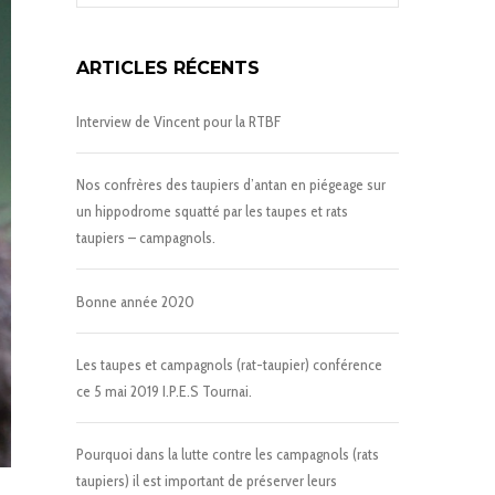
ARTICLES RÉCENTS
Interview de Vincent pour la RTBF
Nos confrères des taupiers d’antan en piégeage sur
un hippodrome squatté par les taupes et rats
taupiers – campagnols.
Bonne année 2020
Les taupes et campagnols (rat-taupier) conférence
ce 5 mai 2019 I.P.E.S Tournai.
Pourquoi dans la lutte contre les campagnols (rats
taupiers) il est important de préserver leurs