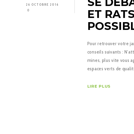
SE DÉB
26 OCTOBRE 2016
ET RATS
0
POSSIBL
Pour retrouver votre jar
conseils suivants : N’
mines, plus vite vous a
espaces verts de qualit
LIRE PLUS