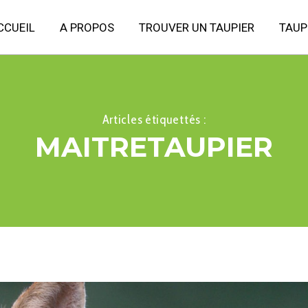
CCUEIL
A PROPOS
TROUVER UN TAUPIER
TAUP
Articles étiquettés :
MAITRETAUPIER