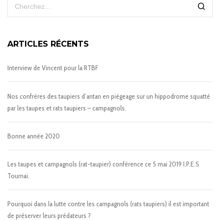
ARTICLES RÉCENTS
Interview de Vincent pour la RTBF
Nos confrères des taupiers d’antan en piégeage sur un hippodrome squatté
par les taupes et rats taupiers – campagnols.
Bonne année 2020
Les taupes et campagnols (rat-taupier) conférence ce 5 mai 2019 I.P.E.S
Tournai.
Pourquoi dans la lutte contre les campagnols (rats taupiers) il est important
de préserver leurs prédateurs ?