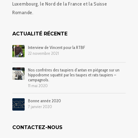
Luxembourg, le Nord de la France et la Suisse
Romande.
ACTUALITÉ RÉCENTE
Interview de Vincent pour la RTBF
22 novembre 2021
Nos confrères des taupiers d’antan en piégeage sur un
hippodrome squatté par les taupes et rats taupiers –
campagnols.
11 mai 2020
Bonne année 2020
7 janvier 2020
CONTACTEZ-NOUS