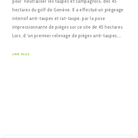
pour neutraliser les taupes et campagnols, des 45
hectares du golf de Genève. Il a effectué un piégeage
intensif anti-taupes et rat-taupe, par la pose
impressionnante de pièges sur ce site de 45 hectares.
Lors, d ‘un premier relevage de pièges anti-taupes,…
LIRE PLUS