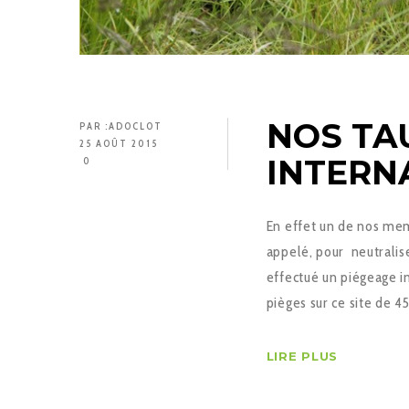
NOS TA
PAR :
ADOCLOT
25 AOÛT 2015
INTERN
0
En effet un de nos mem
appelé, pour neutralis
effectué un piégeage i
pièges sur ce site de 4
LIRE PLUS