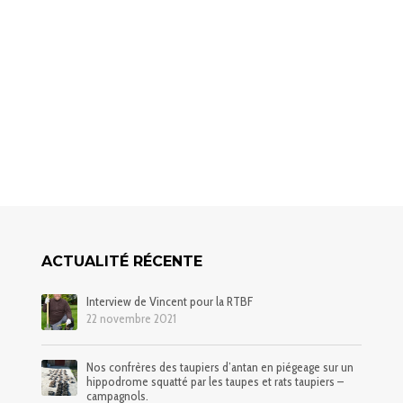
ACTUALITÉ RÉCENTE
Interview de Vincent pour la RTBF
22 novembre 2021
Nos confrères des taupiers d’antan en piégeage sur un
hippodrome squatté par les taupes et rats taupiers –
campagnols.