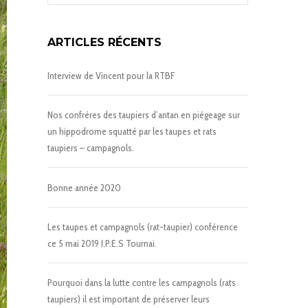
ARTICLES RÉCENTS
Interview de Vincent pour la RTBF
Nos confrères des taupiers d’antan en piégeage sur
un hippodrome squatté par les taupes et rats
taupiers – campagnols.
Bonne année 2020
Les taupes et campagnols (rat-taupier) conférence
ce 5 mai 2019 I.P.E.S Tournai.
Pourquoi dans la lutte contre les campagnols (rats
taupiers) il est important de préserver leurs