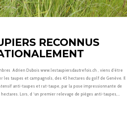
UPIERS RECONNUS
ATIONALEMENT
bres Adrien Dubois www.lestaupiersdautrefois.ch , viens d’être
er les taupes et campagnols, des 45 hectares du golf de Genève. Il
ntensif anti-taupes et rat-taupe, par la pose impressionnante de
5 hectares. Lors, d ‘un premier relevage de pièges anti-taupes,…