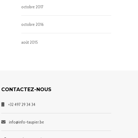
octobre 2017
octobre 2016
août 2015
CONTACTEZ-NOUS
+32 497 29 34 34
info@info-taupier.be