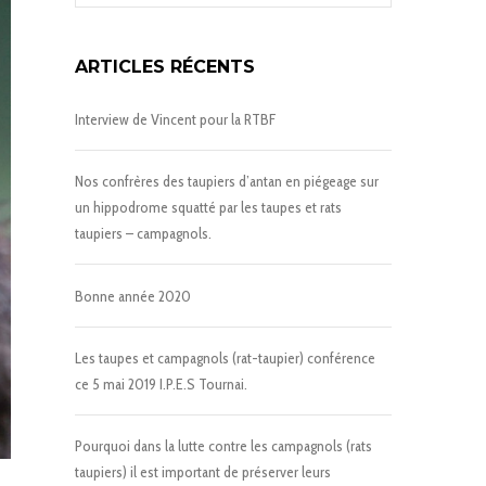
ARTICLES RÉCENTS
Interview de Vincent pour la RTBF
Nos confrères des taupiers d’antan en piégeage sur
un hippodrome squatté par les taupes et rats
taupiers – campagnols.
Bonne année 2020
Les taupes et campagnols (rat-taupier) conférence
ce 5 mai 2019 I.P.E.S Tournai.
Pourquoi dans la lutte contre les campagnols (rats
taupiers) il est important de préserver leurs