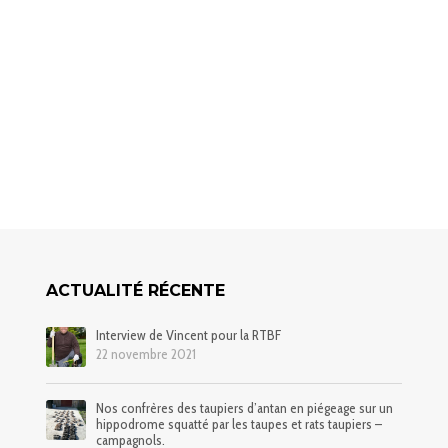
ACTUALITÉ RÉCENTE
Interview de Vincent pour la RTBF
22 novembre 2021
Nos confrères des taupiers d’antan en piégeage sur un
hippodrome squatté par les taupes et rats taupiers –
campagnols.