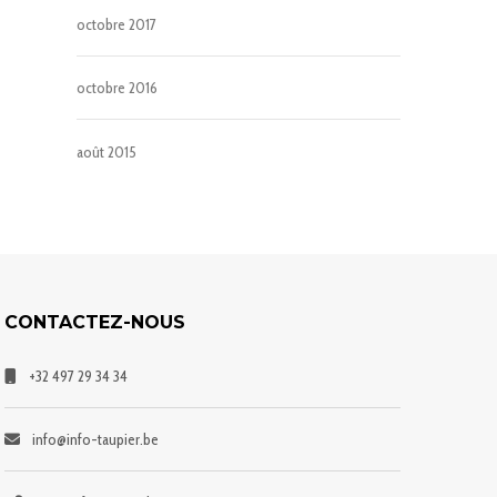
octobre 2017
octobre 2016
août 2015
CONTACTEZ-NOUS
+32 497 29 34 34
info@info-taupier.be