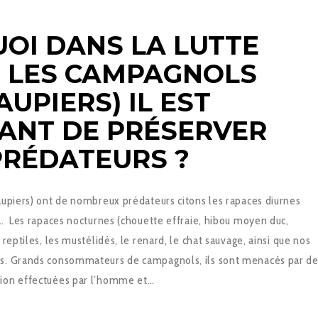
OI DANS LA LUTTE
 LES CAMPAGNOLS
AUPIERS) IL EST
ANT DE PRÉSERVER
PRÉDATEURS ?
aupiers) ont de nombreux prédateurs citons les rapaces diurnes
)… Les rapaces nocturnes (chouette effraie, hibou moyen duc,
 reptiles, les mustélidés, le renard, le chat sauvage, ainsi que nos
s. Grands consommateurs de campagnols, ils sont menacés par d
ion effectuées par l’homme et…