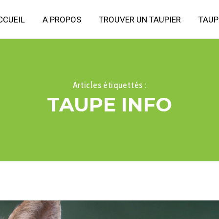
CCUEIL
A PROPOS
TROUVER UN TAUPIER
TAUP
Articles étiquettés :
TAUPE INFO