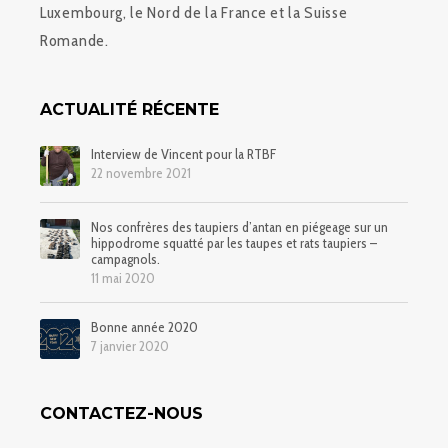
Luxembourg, le Nord de la France et la Suisse
Romande.
ACTUALITÉ RÉCENTE
Interview de Vincent pour la RTBF
22 novembre 2021
Nos confrères des taupiers d’antan en piégeage sur un
hippodrome squatté par les taupes et rats taupiers –
campagnols.
11 mai 2020
Bonne année 2020
7 janvier 2020
CONTACTEZ-NOUS