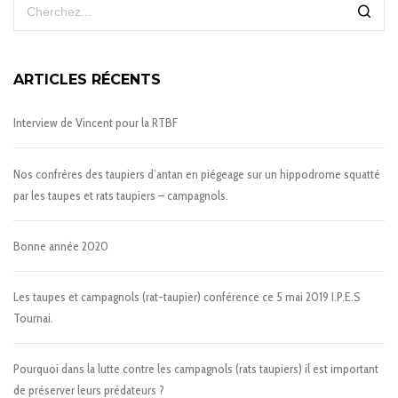
ARTICLES RÉCENTS
Interview de Vincent pour la RTBF
Nos confrères des taupiers d’antan en piégeage sur un hippodrome squatté
par les taupes et rats taupiers – campagnols.
Bonne année 2020
Les taupes et campagnols (rat-taupier) conférence ce 5 mai 2019 I.P.E.S
Tournai.
Pourquoi dans la lutte contre les campagnols (rats taupiers) il est important
de préserver leurs prédateurs ?