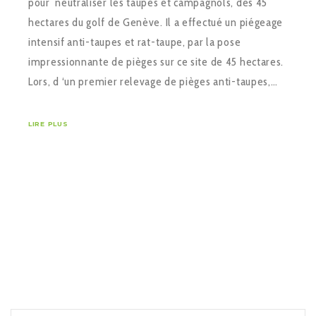
pour neutraliser les taupes et campagnols, des 45
hectares du golf de Genève. Il a effectué un piégeage
intensif anti-taupes et rat-taupe, par la pose
impressionnante de pièges sur ce site de 45 hectares.
Lors, d ‘un premier relevage de pièges anti-taupes,…
LIRE PLUS