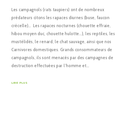
Les campagnols (rats taupiers) ont de nombreux
prédateurs citons les rapaces diurnes (buse, faucon
crécelle)… Les rapaces nocturnes (chouette effraie,
hibou moyen duc, chouette hulotte…), les reptiles, les
mustélidés, le renard, le chat sauvage, ainsi que nos
Carnivores domestiques. Grands consommateurs de
campagnols, ils sont menacés par des campagnes de
destruction effectuées par l’homme et…
LIRE PLUS