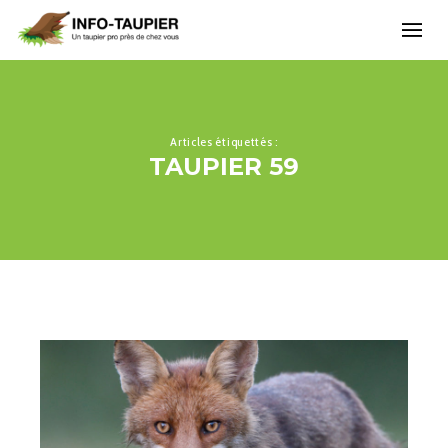
Articles étiquettés :
TAUPIER 59