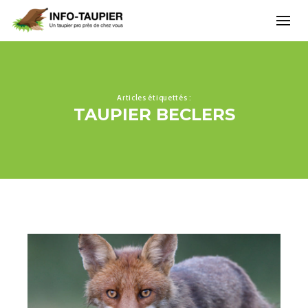
Articles étiquettés :
TAUPIER BECLERS