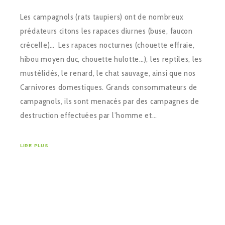
Les campagnols (rats taupiers) ont de nombreux
prédateurs citons les rapaces diurnes (buse, faucon
crécelle)… Les rapaces nocturnes (chouette effraie,
hibou moyen duc, chouette hulotte…), les reptiles, les
mustélidés, le renard, le chat sauvage, ainsi que nos
Carnivores domestiques. Grands consommateurs de
campagnols, ils sont menacés par des campagnes de
destruction effectuées par l’homme et…
LIRE PLUS