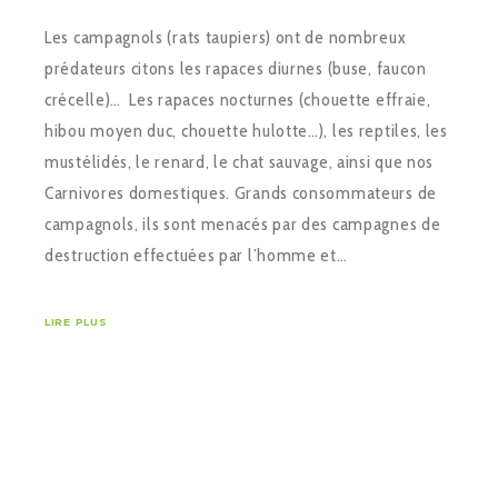
Les campagnols (rats taupiers) ont de nombreux
prédateurs citons les rapaces diurnes (buse, faucon
crécelle)… Les rapaces nocturnes (chouette effraie,
hibou moyen duc, chouette hulotte…), les reptiles, les
mustélidés, le renard, le chat sauvage, ainsi que nos
Carnivores domestiques. Grands consommateurs de
campagnols, ils sont menacés par des campagnes de
destruction effectuées par l’homme et…
LIRE PLUS