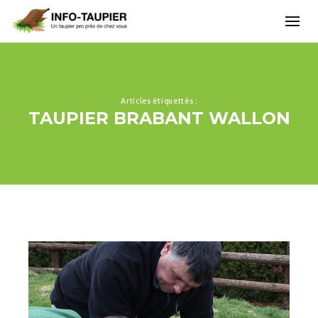
Articles étiquettés :
TAUPIER BRABANT WALLON