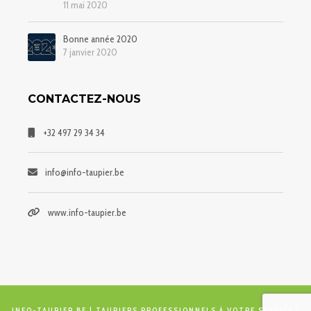
11 mai 2020
Bonne année 2020
7 janvier 2020
CONTACTEZ-NOUS
+32 497 29 34 34
info@info-taupier.be
www.info-taupier.be
INFO-TAUPIER.BE
| TAUPIERS PROFESSIONNELS À VOTRE SERVICE |