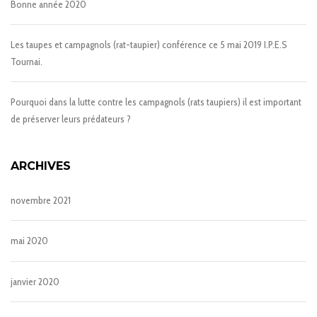
Bonne année 2020
Les taupes et campagnols (rat-taupier) conférence ce 5 mai 2019 I.P.E.S
Tournai.
Pourquoi dans la lutte contre les campagnols (rats taupiers) il est important
de préserver leurs prédateurs ?
ARCHIVES
novembre 2021
mai 2020
janvier 2020