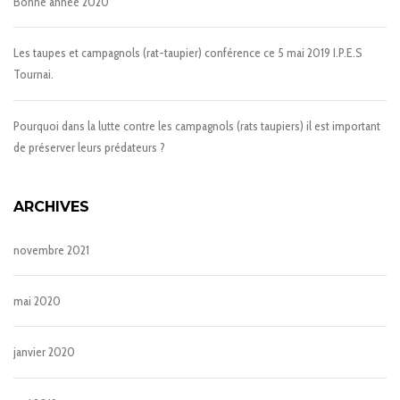
Bonne année 2020
Les taupes et campagnols (rat-taupier) conférence ce 5 mai 2019 I.P.E.S
Tournai.
Pourquoi dans la lutte contre les campagnols (rats taupiers) il est important
de préserver leurs prédateurs ?
ARCHIVES
novembre 2021
mai 2020
janvier 2020