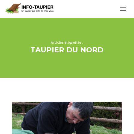
Articles étiquettés :
TAUPIER DU NORD