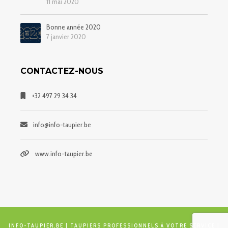
11 mai 2020
Bonne année 2020
7 janvier 2020
CONTACTEZ-NOUS
+32 497 29 34 34
info@info-taupier.be
www.info-taupier.be
INFO-TAUPIER.BE
| TAUPIERS PROFESSIONNELS À VOTRE SERVICE |