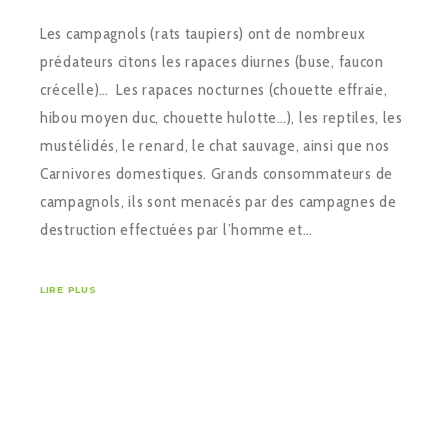
Les campagnols (rats taupiers) ont de nombreux
prédateurs citons les rapaces diurnes (buse, faucon
crécelle)… Les rapaces nocturnes (chouette effraie,
hibou moyen duc, chouette hulotte…), les reptiles, les
mustélidés, le renard, le chat sauvage, ainsi que nos
Carnivores domestiques. Grands consommateurs de
campagnols, ils sont menacés par des campagnes de
destruction effectuées par l’homme et…
LIRE PLUS