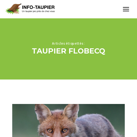
Articles étiquettés :
TAUPIER FLOBECQ