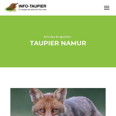
Articles étiquettés :
TAUPIER NAMUR