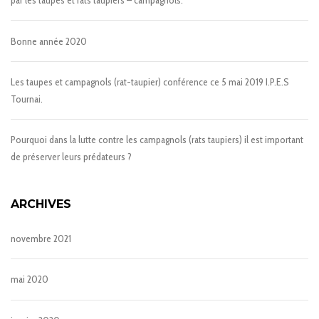
par les taupes et rats taupiers – campagnols.
Bonne année 2020
Les taupes et campagnols (rat-taupier) conférence ce 5 mai 2019 I.P.E.S
Tournai.
Pourquoi dans la lutte contre les campagnols (rats taupiers) il est important
de préserver leurs prédateurs ?
ARCHIVES
novembre 2021
mai 2020