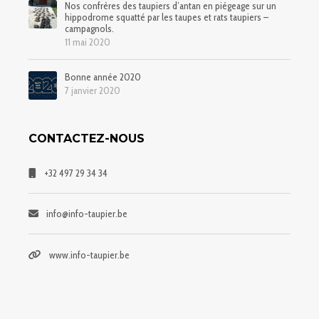
Nos confrères des taupiers d’antan en piégeage sur un
hippodrome squatté par les taupes et rats taupiers –
campagnols.
11 mai 2020
Bonne année 2020
7 janvier 2020
CONTACTEZ-NOUS
+32 497 29 34 34
info@info-taupier.be
www.info-taupier.be