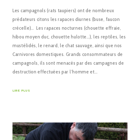
Les campagnols (rats taupiers) ont de nombreux
prédateurs citons les rapaces diurnes (buse, faucon
crécelle)… Les rapaces nocturnes (chouette effraie,
hibou moyen duc, chouette hulotte…), les reptiles, les
mustélidés, le renard, le chat sauvage, ainsi que nos
Carnivores domestiques. Grands consommateurs de
campagnols, ils sont menacés par des campagnes de
destruction effectuées par l’homme et…
LIRE PLUS