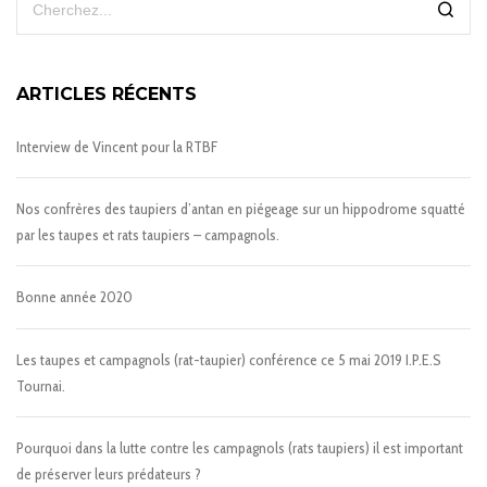
ARTICLES RÉCENTS
Interview de Vincent pour la RTBF
Nos confrères des taupiers d’antan en piégeage sur un hippodrome squatté
par les taupes et rats taupiers – campagnols.
Bonne année 2020
Les taupes et campagnols (rat-taupier) conférence ce 5 mai 2019 I.P.E.S
Tournai.
Pourquoi dans la lutte contre les campagnols (rats taupiers) il est important
de préserver leurs prédateurs ?