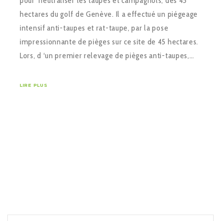
pour neutraliser les taupes et campagnols, des 45
hectares du golf de Genève. Il a effectué un piégeage
intensif anti-taupes et rat-taupe, par la pose
impressionnante de pièges sur ce site de 45 hectares.
Lors, d ‘un premier relevage de pièges anti-taupes,…
LIRE PLUS