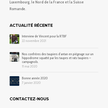
Luxembourg, le Nord de la France et la Suisse
Romande.
ACTUALITÉ RÉCENTE
Interview de Vincent pour la RTBF
22 novembre 2021
Nos confrères des taupiers d’antan en piégeage sur un
hippodrome squatté par les taupes et rats taupiers –
campagnols.
11 mai 2020
Bonne année 2020
7 janvier 2020
CONTACTEZ-NOUS