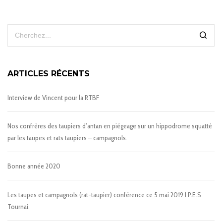
ARTICLES RÉCENTS
Interview de Vincent pour la RTBF
Nos confrères des taupiers d’antan en piégeage sur un hippodrome squatté
par les taupes et rats taupiers – campagnols.
Bonne année 2020
Les taupes et campagnols (rat-taupier) conférence ce 5 mai 2019 I.P.E.S
Tournai.