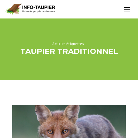
Articles étiquettés :
TAUPIER TRADITIONNEL