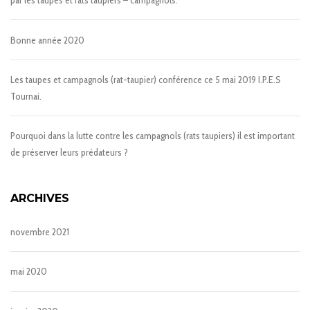
par les taupes et rats taupiers – campagnols.
Bonne année 2020
Les taupes et campagnols (rat-taupier) conférence ce 5 mai 2019 I.P.E.S
Tournai.
Pourquoi dans la lutte contre les campagnols (rats taupiers) il est important
de préserver leurs prédateurs ?
ARCHIVES
novembre 2021
mai 2020