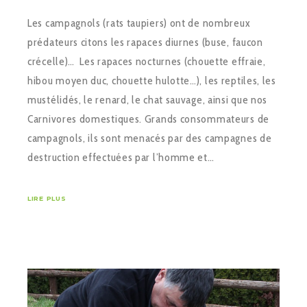
Les campagnols (rats taupiers) ont de nombreux
prédateurs citons les rapaces diurnes (buse, faucon
crécelle)… Les rapaces nocturnes (chouette effraie,
hibou moyen duc, chouette hulotte…), les reptiles, les
mustélidés, le renard, le chat sauvage, ainsi que nos
Carnivores domestiques. Grands consommateurs de
campagnols, ils sont menacés par des campagnes de
destruction effectuées par l’homme et…
LIRE PLUS