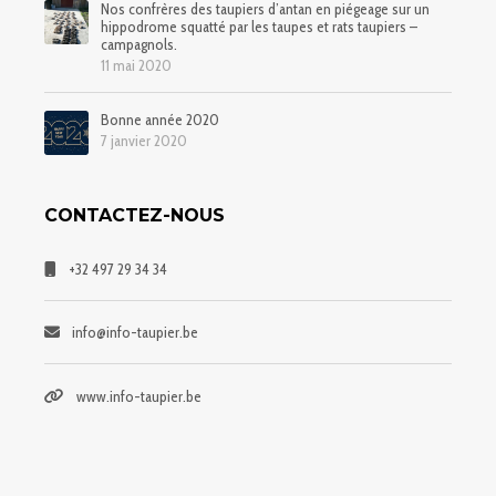
Nos confrères des taupiers d’antan en piégeage sur un
hippodrome squatté par les taupes et rats taupiers –
campagnols.
11 mai 2020
Bonne année 2020
7 janvier 2020
CONTACTEZ-NOUS
+32 497 29 34 34
info@info-taupier.be
www.info-taupier.be